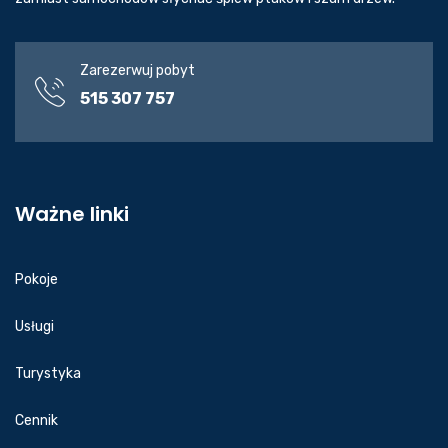
Zarezerwuj pobyt
515 307 757
Ważne linki
Pokoje
Usługi
Turystyka
Cennik