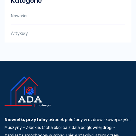
Kategorie
Nowości
Artykuły
Niewielki, przytulny
ośrodek położony w uzdrowiskowej części
Muszyny - Złockie. Cicha okolica z dala od głównej drogi -
zamiast samochodów słychać śpiew ptaków i szum drzew.