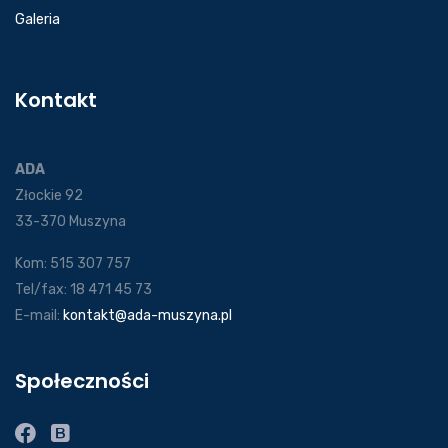
Galeria
Kontakt
ADA
Złockie 92
33-370 Muszyna
Kom: 515 307 757
Tel/fax: 18 471 45 73
E-mail:
kontakt@ada-muszyna.pl
Społeczności