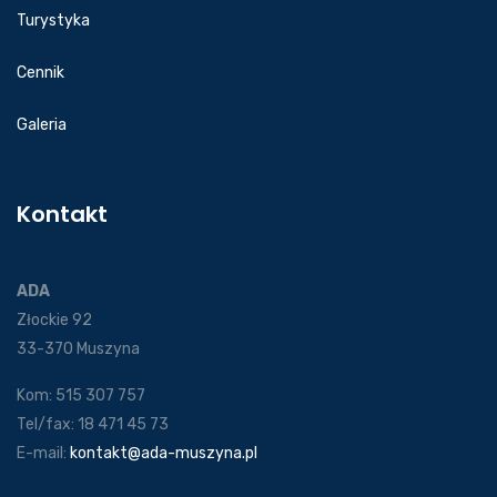
Turystyka
Cennik
Galeria
Kontakt
ADA
Złockie 92
33-370 Muszyna
Kom: 515 307 757
Tel/fax: 18 471 45 73
E-mail:
kontakt@ada-muszyna.pl