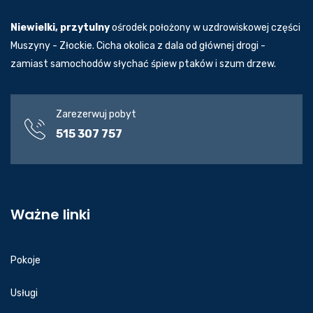
Niewielki, przytulny
ośrodek położony w uzdrowiskowej części
Muszyny - Złockie. Cicha okolica z dala od głównej drogi -
zamiast samochodów słychać śpiew ptaków i szum drzew.
Zarezerwuj pobyt
515 307 757
Ważne linki
Pokoje
Usługi