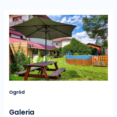
Ogród
Galeria