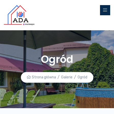
Ogród
Strona główna
Galerie
Ogród