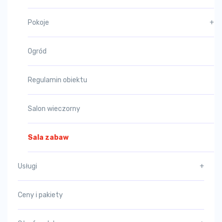
Pokoje
+
Ogród
Regulamin obiektu
Salon wieczorny
Sala zabaw
Usługi
+
Ceny i pakiety