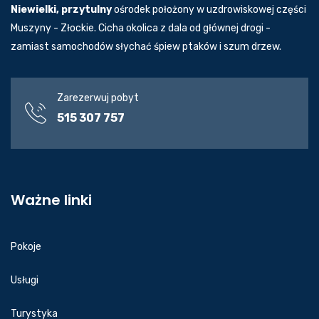
Niewielki, przytulny
ośrodek położony w uzdrowiskowej części
Muszyny - Złockie. Cicha okolica z dala od głównej drogi -
zamiast samochodów słychać śpiew ptaków i szum drzew.
Zarezerwuj pobyt
515 307 757
Ważne linki
Pokoje
Usługi
Turystyka