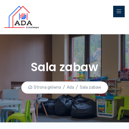
Sala zabaw
Strona główna
Ada
Sala zabaw