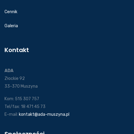
Cennik
Galeria
Kontakt
ADA
Złockie 92
33-370 Muszyna
Kom: 515 307 757
Tel/fax: 18 471 45 73
E-mail:
kontakt@ada-muszyna.pl