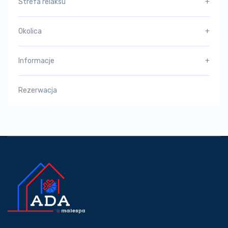
Strefa relaksu
+
Okolica
+
Informacje
+
Rezerwacja