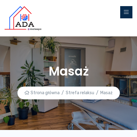
Masaż
Strona główna
Strefa relaksu
Masaż