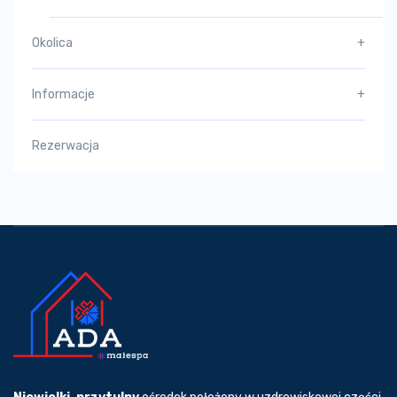
Okolica
+
Informacje
+
Rezerwacja