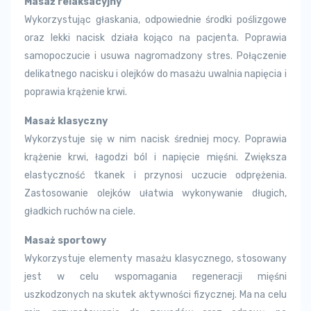
Masaż relaksacyjny
Wykorzystując głaskania, odpowiednie środki poślizgowe
oraz lekki nacisk działa kojąco na pacjenta. Poprawia
samopoczucie i usuwa nagromadzony stres. Połączenie
delikatnego nacisku i olejków do masażu uwalnia napięcia i
poprawia krążenie krwi.
Masaż klasyczny
Wykorzystuje się w nim nacisk średniej mocy. Poprawia
krążenie krwi, łagodzi ból i napięcie mięśni. Zwiększa
elastyczność tkanek i przynosi uczucie odprężenia.
Zastosowanie olejków ułatwia wykonywanie długich,
gładkich ruchów na ciele.
Masaż sportowy
Wykorzystuje elementy masażu klasycznego, stosowany
jest w celu wspomagania regeneracji mięśni
uszkodzonych na skutek aktywności fizycznej. Ma na celu