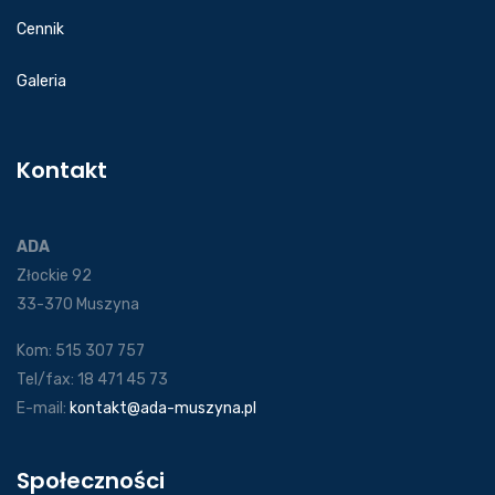
Cennik
Galeria
Kontakt
ADA
Złockie 92
33-370 Muszyna
Kom: 515 307 757
Tel/fax: 18 471 45 73
E-mail:
kontakt@ada-muszyna.pl
Społeczności