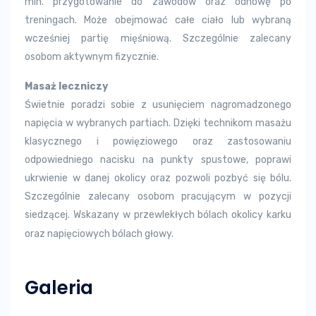
min. przygotowanie do zawodów oraz odnowę po
treningach. Może obejmować całe ciało lub wybraną
wcześniej partię mięśniową. Szczególnie zalecany
osobom aktywnym fizycznie.
Masaż leczniczy
Świetnie poradzi sobie z usunięciem nagromadzonego
napięcia w wybranych partiach. Dzięki technikom masażu
klasycznego i powięziowego oraz zastosowaniu
odpowiedniego nacisku na punkty spustowe, poprawi
ukrwienie w danej okolicy oraz pozwoli pozbyć się bólu.
Szczególnie zalecany osobom pracującym w pozycji
siedzącej. Wskazany w przewlekłych bólach okolicy karku
oraz napięciowych bólach głowy.
Galeria