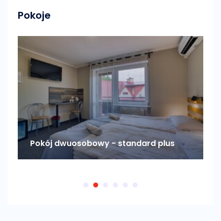
Pokoje
Pokój dwuosobowy - standard plus
P