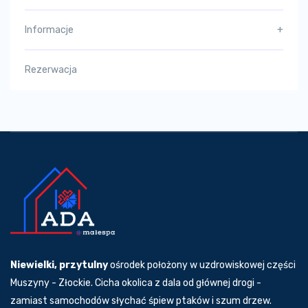
Informacje
+
Rezerwacja
Niewielki, przytulny
ośrodek położony w uzdrowiskowej części
Muszyny - Złockie. Cicha okolica z dala od głównej drogi -
zamiast samochodów słychać śpiew ptaków i szum drzew.