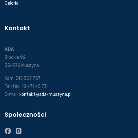
Galeria
Kontakt
ADA
Złockie 92
33-370 Muszyna
Kom: 515 307 757
Tel/fax: 18 471 45 73
E-mail:
kontakt@ada-muszyna.pl
Społeczności