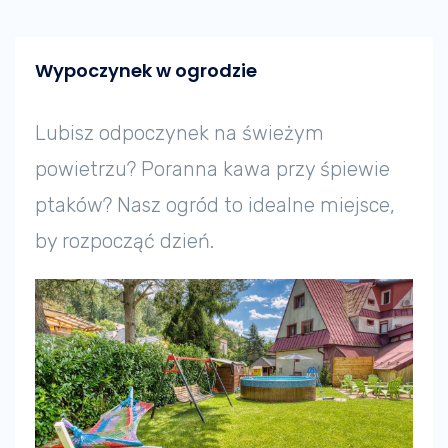
Wypoczynek w ogrodzie
Lubisz odpoczynek na świeżym
powietrzu? Poranna kawa przy śpiewie
ptaków? Nasz ogród to idealne miejsce,
by rozpocząć dzień.