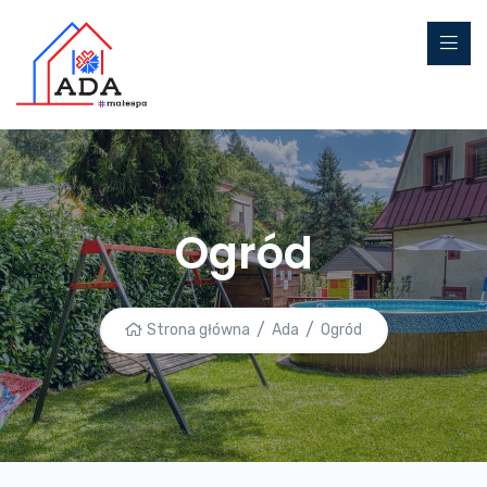
Ogród
Strona główna
Ada
Ogród