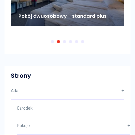
Pokój dwuosobowy - standard plus
P
Strony
Ada
+
Ośrodek
Pokoje
+