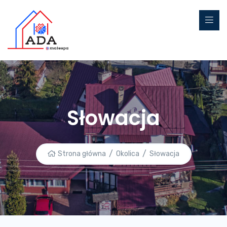
Słowacja
Strona główna
Okolica
Słowacja