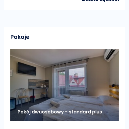
Pokoje
Pokój dwuosobowy - standard plus
P