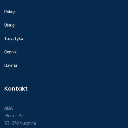
Pokoje
Usługi
Turystyka
Cennik
Galeria
Kontakt
ADA
Złockie 92
33-370 Muszyna