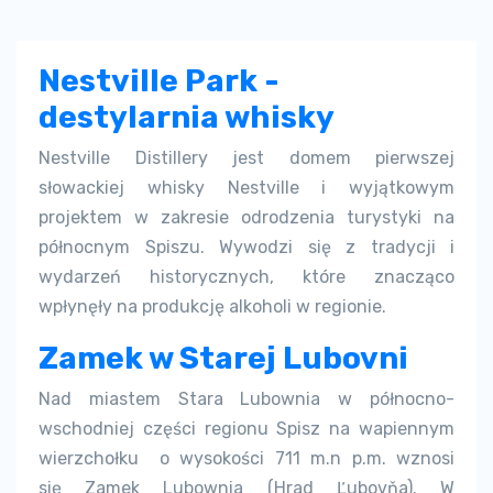
Nestville Park -
destylarnia whisky
Nestville Distillery jest domem pierwszej
słowackiej whisky Nestville i wyjątkowym
projektem w zakresie odrodzenia turystyki na
północnym Spiszu. Wywodzi się z tradycji i
wydarzeń historycznych, które znacząco
wpłynęły na produkcję alkoholi w regionie.
Zamek w Starej Lubovni
Nad miastem Stara Lubownia w północno-
wschodniej części regionu Spisz na wapiennym
wierzchołku o wysokości 711 m.n p.m. wznosi
się Zamek Lubownia (Hrad Ľubovňa). W