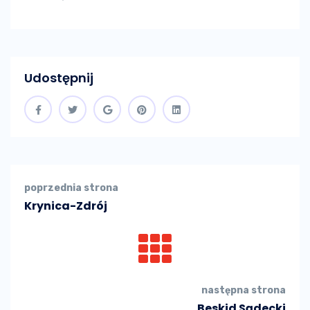
Udostępnij
poprzednia strona
Krynica-Zdrój
następna strona
Beskid Sądecki