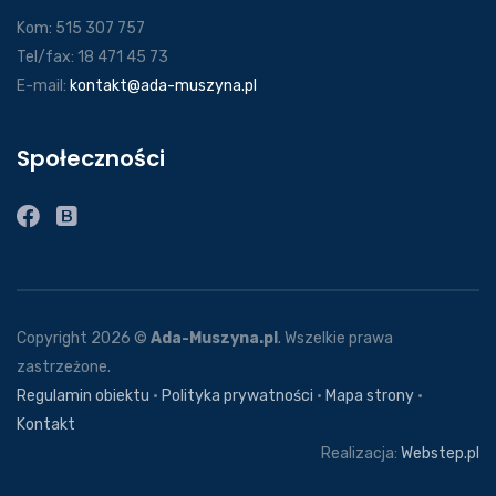
Kom: 515 307 757
Tel/fax: 18 471 45 73
E-mail:
kontakt@ada-muszyna.pl
Społeczności
Copyright 2026 ©
Ada-Muszyna.pl
. Wszelkie prawa
zastrzeżone.
Regulamin obiektu
·
Polityka prywatności
·
Mapa strony
·
Kontakt
Realizacja:
Webstep.pl