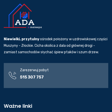
Niewielki, przytulny
ośrodek położony w uzdrowiskowej części
Muszyny - Złockie. Cicha okolica z dala od głównej drogi -
zamiast samochodów słychać śpiew ptaków i szum drzew.
Zarezerwuj pobyt
515 307 757
Ważne linki