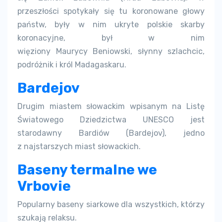
przeszłości spotykały się tu koronowane głowy
państw, były w nim ukryte polskie skarby
koronacyjne, był w nim
więziony Maurycy Beniowski, słynny szlachcic,
podróżnik i król Madagaskaru.
Bardejov
Drugim miastem słowackim wpisanym na Listę
Światowego Dziedzictwa UNESCO jest
starodawny Bardiów (Bardejov), jedno
z najstarszych miast słowackich.
Baseny termalne we
Vrbovie
Popularny baseny siarkowe dla wszystkich, którzy
szukają relaksu.