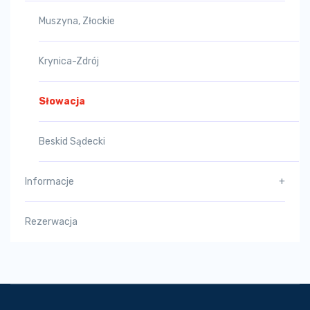
Muszyna, Złockie
Krynica-Zdrój
Słowacja
Beskid Sądecki
Informacje
+
Rezerwacja