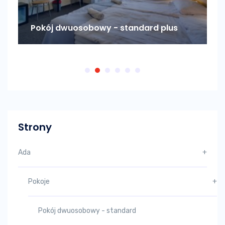
Pokój dwuosobowy - standard plus
P
Strony
Ada
+
Pokoje
+
Pokój dwuosobowy - standard