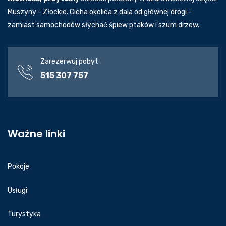
Muszyny - Złockie. Cicha okolica z dala od głównej drogi -
zamiast samochodów słychać śpiew ptaków i szum drzew.
Zarezerwuj pobyt
515 307 757
Ważne linki
Pokoje
Usługi
Turystyka