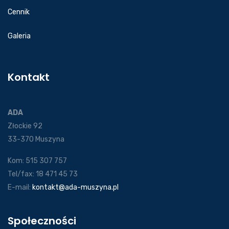
Cennik
Galeria
Kontakt
ADA
Złockie 92
33-370 Muszyna
Kom: 515 307 757
Tel/fax: 18 471 45 73
E-mail:
kontakt@ada-muszyna.pl
Społeczności